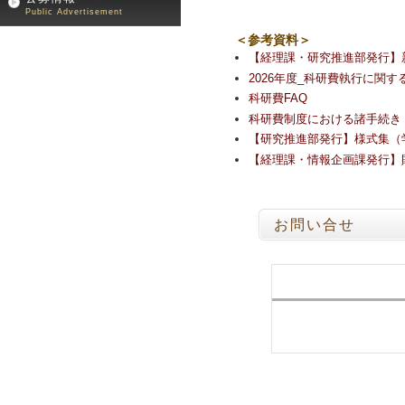
Public Advertisement
＜参考資料＞
【経理課・研究推進部発行】
2026年度_科研費執行に関
科研費FAQ
科研費制度における諸手続き
【研究推進部発行】様式集（
【経理課・情報企画課発行】
お問い合せ