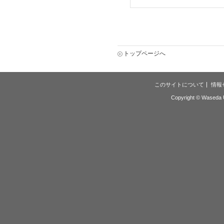
トップページへ
このサイトについて
情報
Copyright © Waseda Un