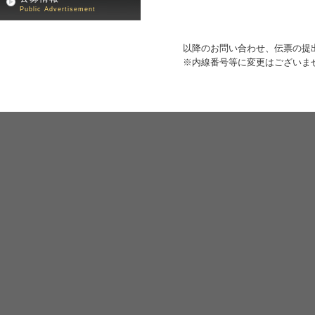
Public Advertisement
以降のお問い合わせ、伝票の提
※内線番号等に変更はございま